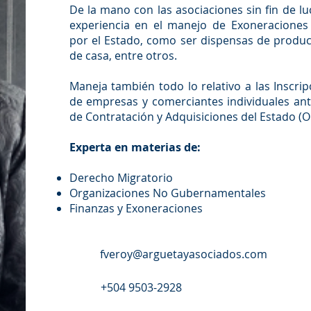
De la mano con las asociaciones sin fin de l
experiencia en el manejo de Exoneraciones 
por el Estado, como ser dispensas de produ
de casa, entre otros.
Maneja también todo lo relativo a las Inscri
de empresas y comerciantes individuales ant
de Contratación y Adquisiciones del Estado (
Experta en materias de:
Derecho Migratorio
Organizaciones No Gubernamentales
Finanzas y Exoneraciones
fveroy@arguetayasociados.com
+504 9503-2928