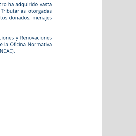
ucro ha adquirido vasta
Tributarias otorgadas
ctos donados, menajes
pciones y Renovaciones
e la Oficina Normativa
ONCAE).