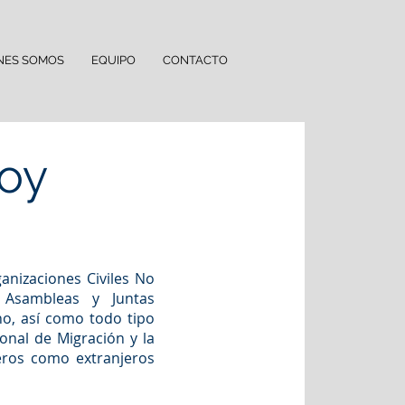
NES SOMOS
EQUIPO
CONTACTO
roy
anizaciones Civiles No
 Asambleas y Juntas
no, así como todo tipo
ional de Migración y la
neros como extranjeros