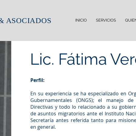
& ASOCIADOS
INICIO
SERVICIOS
QUIE
Lic. Fátima Ve
Perfil:
En su experiencia se ha especializado en Org
Gubernamentales (ONGS); el manejo de
Directivas y todo lo relacionado a su gobier
de asuntos migratorios ante el Instituto Nac
Secretaría antes referida tanto para misio
en general.